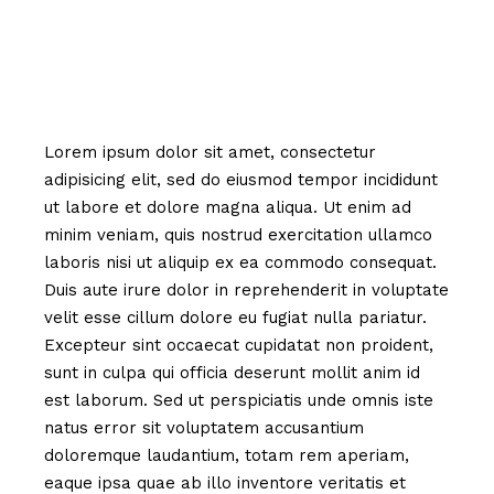
Lorem ipsum dolor sit amet, consectetur
adipisicing elit, sed do eiusmod tempor incididunt
ut labore et dolore magna aliqua. Ut enim ad
minim veniam, quis nostrud exercitation ullamco
laboris nisi ut aliquip ex ea commodo consequat.
Duis aute irure dolor in reprehenderit in voluptate
velit esse cillum dolore eu fugiat nulla pariatur.
Excepteur sint occaecat cupidatat non proident,
sunt in culpa qui officia deserunt mollit anim id
est laborum. Sed ut perspiciatis unde omnis iste
natus error sit voluptatem accusantium
doloremque laudantium, totam rem aperiam,
eaque ipsa quae ab illo inventore veritatis et